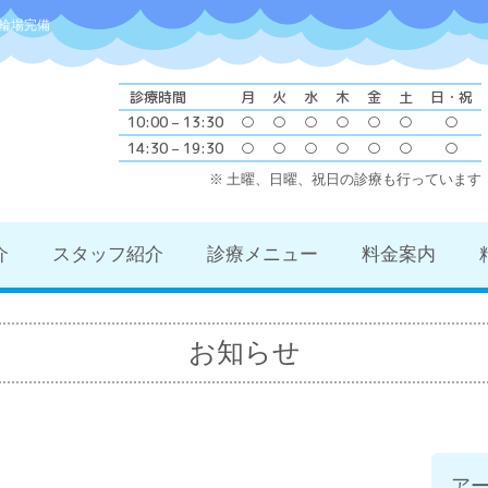
輪場完備
診療時間
月
火
水
木
金
土
日・祝
10:00 – 13:30
○
○
○
○
○
○
○
14:30 – 19:30
○
○
○
○
○
○
○
※ 土曜、日曜、祝日の診療も行っています
介
スタッフ紹介
診療メニュー
料金案内
お知らせ
ア