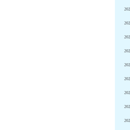
20
20
20
20
20
20
20
20
20