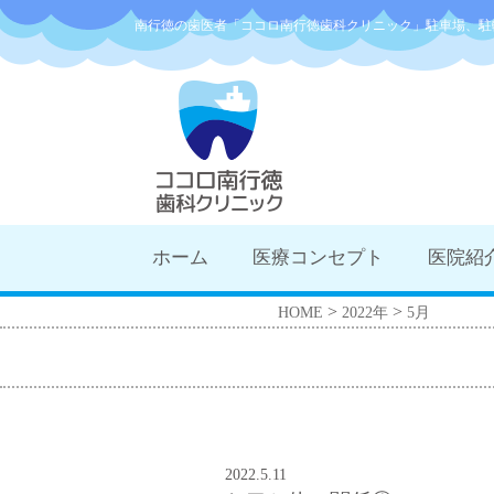
南行徳の歯医者「ココロ南行徳歯科クリニック」駐車場、駐
ホーム
医療コンセプト
医院紹
>
>
HOME
2022年
5月
2022.5.11