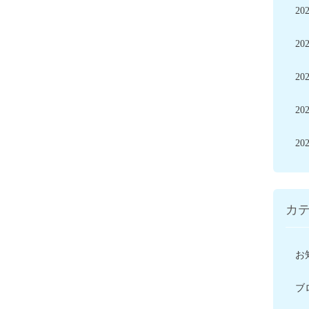
20
20
20
20
20
カ
お
ブ