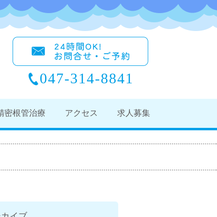
047-314-8841
精密根管治療
アクセス
求人募集
ーカイブ