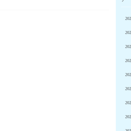
20
20
20
20
20
20
20
20
20