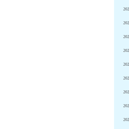
20
20
20
20
20
20
20
20
20