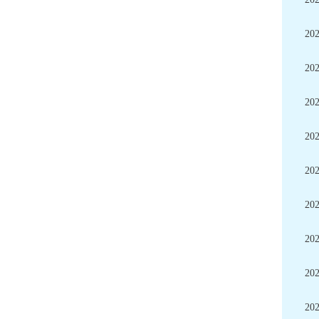
20
20
20
20
20
20
20
20
20