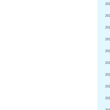
20
20
20
20
20
20
20
20
20
20