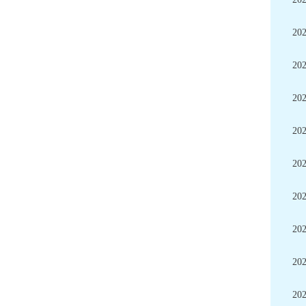
20
20
20
20
20
20
20
20
20