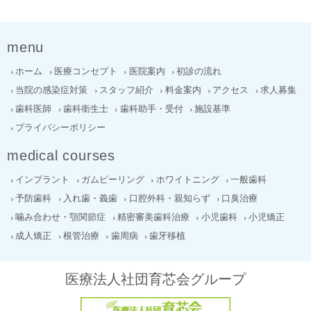
menu
ホーム
医療コンセプト
医院案内
初診の流れ
当院の感染症対策
スタッフ紹介
料金案内
アクセス
求人募集
歯科医師
歯科衛生士
歯科助手・受付
施設基準
プライバシーポリシー
medical courses
インプラント
ガムピーリング
ホワイトニング
一般歯科
予防歯科
入れ歯・義歯
口腔外科・親知らず
口臭治療
噛み合わせ・顎関節症
精密審美歯科治療
小児歯科
小児矯正
成人矯正
根管治療
歯周病
歯牙移植
医療法人社団育芯会グループ