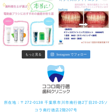
もっと見る
Instagram でフォロー
所在地：〒272-0138 千葉県市川市南行徳2丁目20-25ソ
コラ南行徳店2階207号