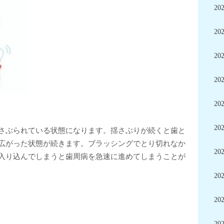
20
20
20
20
20
20
さぶられている状態になります。揺さぶりが続くと歯と
広がった状態が続きます。ブラッシングでとり切れなか
20
入り込んでしまうと歯周病を急速に進めてしまうことが
20
20
20