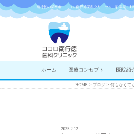
南行徳の歯医者「ココロ南行徳歯科クリニック」駐車場、駐
ホーム
医療コンセプト
医院紹
>
>
HOME
ブログ
何もなくて
2025.2.12