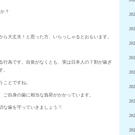
すか？
20
20
から大丈夫！と思った方、いらっしゃるとおもいます。
20
20
る行為です。自覚がなくとも、実は日本人の７割が歯ぎ
す。
20
うことですね。
20
、ご自身の歯に相当な負荷がかかっています。
20
切な歯を守っていきましょう
20
20