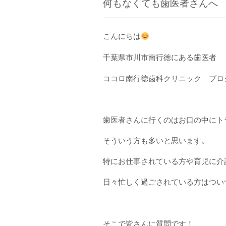
何もなくても歯医者さんへ
こんにちは
千葉県市川市南行徳にある歯医者
ココロ南行徳歯科クリニック ブロ
歯医者さんに行くのはお口の中にト
そういう方も多いと思います。
特にお仕事されている方や育児に介
日々忙しく過ごされている方はつい
そこで皆さんに質問です！