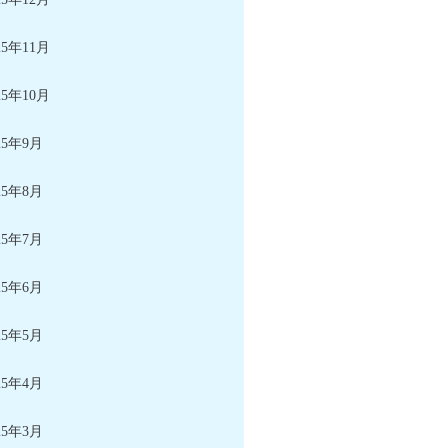
25年11月
25年10月
25年9月
25年8月
25年7月
25年6月
25年5月
25年4月
25年3月