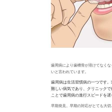
歯周病により歯槽骨が溶けてなくな
いと言われています。
歯周病は生活習慣病の一つです。
難しい病気であり、
クリニックで
ことで歯周病の進行スピードを遅
早期発見、早期の対応がとても大切