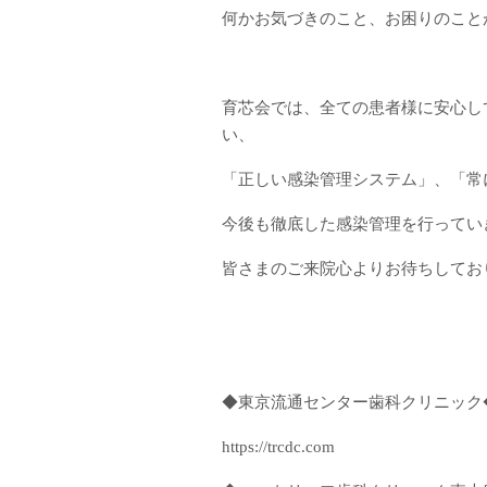
何かお気づきのこと、お困りのこと
育芯会では、全ての患者様に安心し
い、
「正しい感染管理システム」、「常
今後も徹底した感染管理を行ってい
皆さまのご来院心よりお待ちしてお
◆東京流通センター歯科クリニック
https://trcdc.com