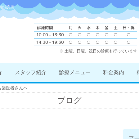
輪場完備
診療時間
月
火
水
木
金
土
日・祝
10:00 – 13:30
○
○
○
○
○
○
○
14:30 – 19:30
○
○
○
○
○
○
○
※ 土曜、日曜、祝日の診療も行っています
介
スタッフ紹介
診療メニュー
料金案内
も歯医者さんへ
ブログ
ア