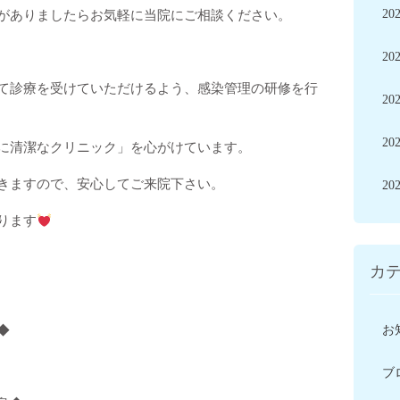
がありましたらお気軽に当院にご相談ください。
20
20
て診療を受けていただけるよう、感染管理の研修を行
20
20
に清潔なクリニック」を心がけています。
きますので、安心してご来院下さい。
20
ります
カ
◆
お
ブ