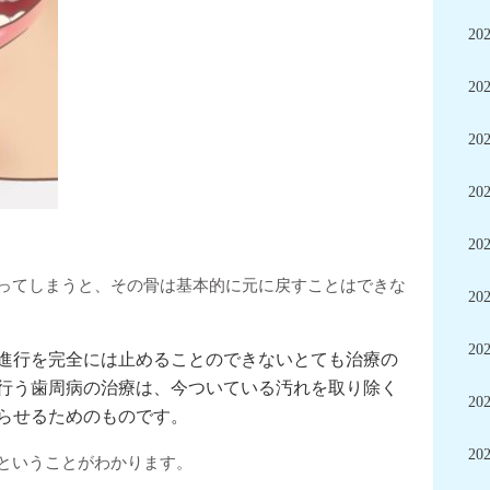
20
20
20
20
20
ってしまうと、その骨は基本的に元に戻すことはできな
20
20
進行を完全には止めることのできないとても治療の
行う歯周病の治療は、今ついている汚れを取り除く
20
らせるためのものです。
20
ということがわかります。