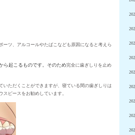
20
20
20
ポーツ、アルコールやたばこなども原因になると考えら
20
から起こるものです。そのため
完全に歯ぎしりを止め
20
ていただくことができますが、寝ている間の歯ぎしりは
20
ウスピースをお勧めしています。
20
20
20