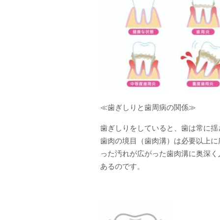
≪歯ぎしりと歯周病の関係≫
歯ぎしりをしていると、歯は常に揺
歯肉の境目（歯肉溝）は必要以上に
った汚れが広がった歯肉溝に奥深く
あるのです。