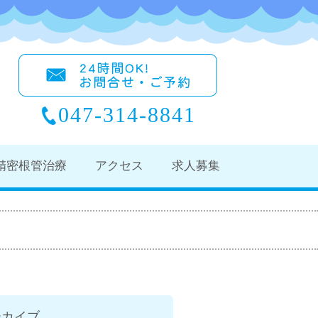
047-314-8841
精密根管治療
アクセス
求人募集
ーカイブ