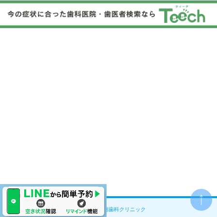
© ココロ南行徳歯科クリニック