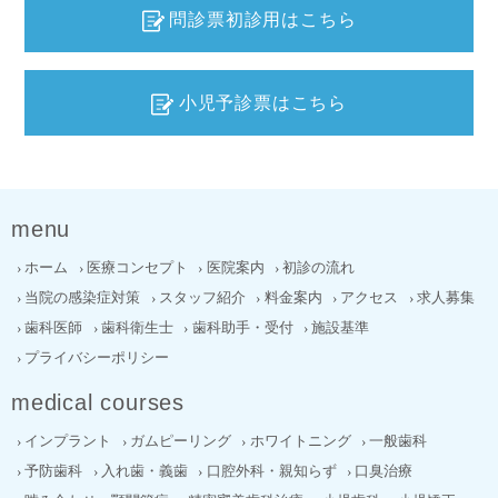
問診票初診用はこちら
小児予診票はこちら
menu
ホーム
医療コンセプト
医院案内
初診の流れ
当院の感染症対策
スタッフ紹介
料金案内
アクセス
求人募集
歯科医師
歯科衛生士
歯科助手・受付
施設基準
プライバシーポリシー
medical courses
インプラント
ガムピーリング
ホワイトニング
一般歯科
予防歯科
入れ歯・義歯
口腔外科・親知らず
口臭治療