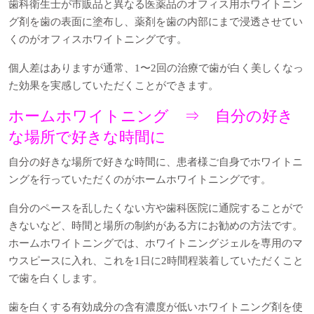
歯科衛生士が市販品と異なる医薬品のオフィス用ホワイトニン
グ剤を歯の表面に塗布し、薬剤を歯の内部にまで浸透させてい
くのがオフィスホワイトニングです。
個人差はありますが通常、1〜2回の治療で歯が白く美しくなっ
た効果を実感していただくことができます。
ホームホワイトニング ⇒ 自分の好き
な場所で好きな時間に
自分の好きな場所で好きな時間に、患者様ご自身でホワイトニ
ングを行っていただくのがホームホワイトニングです。
自分のペースを乱したくない方や歯科医院に通院することがで
きないなど、時間と場所の制約がある方にお勧めの方法です。
ホームホワイトニングでは、ホワイトニングジェルを専用のマ
ウスピースに入れ、これを1日に2時間程装着していただくこと
で歯を白くします。
歯を白くする有効成分の含有濃度が低いホワイトニング剤を使