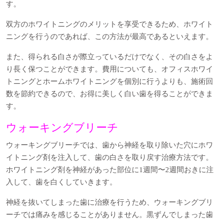
す。
双方のホワイトニングのメリットを享受できるため、ホワイト
ニングを行うのであれば、この方法が最高であるといえます。
また、得られる白さが際立っているだけでなく、その白さをよ
り長く保つことができます。費用についても、オフィスホワイ
トニングとホームホワイトニングを個別に行うよりも、施術回
数を節約できるので、お得に美しく白い歯を得ることができま
す。
ウォーキングブリーチ
ウォーキングブリーチでは、歯から神経を取り除いた穴にホワ
イトニング剤を注入して、歯の白さを取り戻す治療方法です。
ホワイトニング剤を神経があった部位に1週間〜2週間おきに注
入して、歯を白くしていきます。
神経を抜いてしまった歯に治療を行うため、ウォーキングブリ
ーチでは痛みを感じることがありません。黒ずんでしまった歯