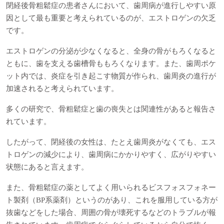
閉経後骨粗鬆症の患者さんにおいて、歯周病が進行しやすい原
因として最も重要と考えられているのが、エストロゲンの欠乏
です。
エストロゲンの分泌が少なくなると、全身の骨がもろくなると
ともに、歯を支える歯槽骨ももろくなります。また、歯周ポケ
ット内では、炎症を引き起こす物質が作られ、歯周炎の進行が
加速されると考えられています。
多くの研究で、骨粗鬆症と歯の喪失とは関連性があると報告さ
れています。
したがって、閉経後の女性は、たとえ歯周炎がなくても、エス
トロゲンの減少により、歯周病にかかりやすく、広がりやすい
状態にあると言えます。
また、骨粗鬆症の薬としてよく用いられるビスフォスフォネー
ト製剤（BP系薬剤）というのがあり、これを服用している方が
抜歯などをした場合、周囲の骨が壊死するなどのトラブルが報