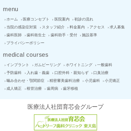
menu
ホーム
医療コンセプト
医院案内
初診の流れ
当院の感染症対策
スタッフ紹介
料金案内
アクセス
求人募集
歯科医師
歯科衛生士
歯科助手・受付
施設基準
プライバシーポリシー
medical courses
インプラント
ガムピーリング
ホワイトニング
一般歯科
予防歯科
入れ歯・義歯
口腔外科・親知らず
口臭治療
噛み合わせ・顎関節症
精密審美歯科治療
小児歯科
小児矯正
成人矯正
根管治療
歯周病
歯牙移植
医療法人社団育芯会グループ