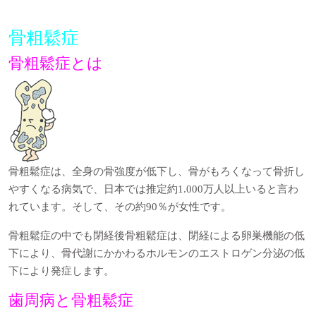
骨粗鬆症
骨粗鬆症とは
骨粗鬆症は、全身の骨強度が低下し、骨がもろくなって骨折し
やすくなる病気で、日本では推定約1.000万人以上いると言わ
れています。そして、その約90％が女性です。
骨粗鬆症の中でも閉経後骨粗鬆症は、閉経による卵巣機能の低
下により、骨代謝にかかわるホルモンのエストロゲン分泌の低
下により発症します。
歯周病と骨粗鬆症