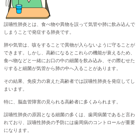
誤嚥性肺炎とは、食べ物や異物を誤って気管や肺に飲み込んで
しまうことで発症する肺炎です。
肺や気管は、咳をすることで異物が入らないように守ることが
できます。しかし、高齢になるとこれらの機能が衰えるため、
食べ物などと一緒にお口の中の細菌を飲み込み、その際むせた
りすると細菌が気管から肺の中へ入ることがあります。
その結果、免疫力の衰えた高齢者では誤嚥性肺炎を発症してし
まいます。
特に、脳血管障害の見られる高齢者に多くみられます。
誤嚥性肺炎の原因となる細菌の多くは、歯周病菌であると言わ
れており、誤嚥性肺炎の予防には歯周病のコントロールが重要
になります。