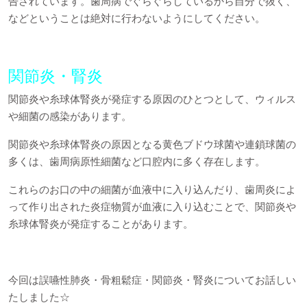
告されています。歯周病でぐらぐらしているから自分で抜く、
などということは絶対に行わないようにしてください。
関節炎・腎炎
関節炎や糸球体腎炎が発症する原因のひとつとして、ウィルス
や細菌の感染があります。
関節炎や糸球体腎炎の原因となる黄色ブドウ球菌や連鎖球菌の
多くは、歯周病原性細菌など口腔内に多く存在します。
これらのお口の中の細菌が血液中に入り込んだり、歯周炎によ
って作り出された炎症物質が血液に入り込むことで、関節炎や
糸球体腎炎が発症することがあります。
今回は誤嚥性肺炎・骨粗鬆症・関節炎・腎炎についてお話しい
たしました☆