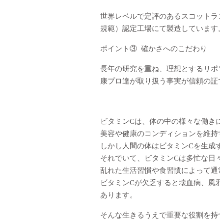
世界レベルで定評のあるスコットラ
規範）認定工場にて製造しています
ポイント③ 確かさへのこだわり
長年の研究を重ね、理想とするリポソ
康プロ達が取り扱う事実が信頼の証
ビタミンCは、体の中の様々な働き
美容や健康のコンディションを維持
しかし人間の体はビタミンCを生成
それでいて、ビタミンCは多忙な日
乱れた生活習慣や食習慣によって通
ビタミンCが欠乏すると壊血病、風
あります。
そんな生きるうえで重要な役割を持