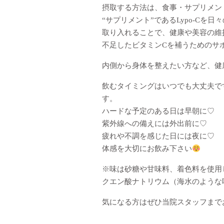
摂取する方法は、食事・サプリメン
“サプリメント”であるLypo-Cを日
取り入れることで、健康や美容の維
不足したビタミンCを補うためのサ
内側から身体を整えたい方など、健
飲むタイミングはいつでも大丈夫で
す。
ハードな予定のある日は早朝に♡
紫外線への備えには外出前に♡
疲れや不調を感じた日には夜に♡
体感を大切にお飲み下さい
※味は砂糖や甘味料、着色料を使用
クエン酸ナトリウム（海水のような
気になる方はぜひ当院スタッフまで