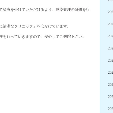
て診療を受けていただけるよう、感染管理の研修を行
20
20
に清潔なクリニック」を心がけています。
20
理を行っていきますので、安心してご来院下さい。
20
20
20
20
20
20