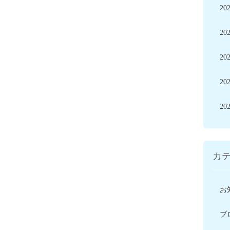
20
20
20
20
20
カ
お
ブ