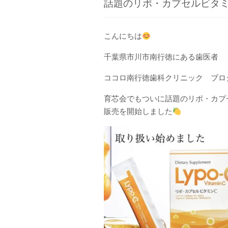
話題のリポ・カプセルビタミン 
こんにちは
千葉県市川市南行徳にある歯医者
ココロ南行徳歯科クリニック ブロ
育芯会でもついに話題のリポ・カプ
販売を開始しました