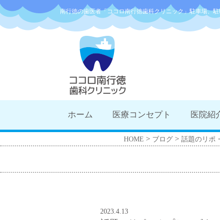
南行徳の歯医者「ココロ南行徳歯科クリニック」駐車場、駐
ホーム
医療コンセプト
医院紹
>
>
HOME
ブログ
話題のリポ・
2023.4.13