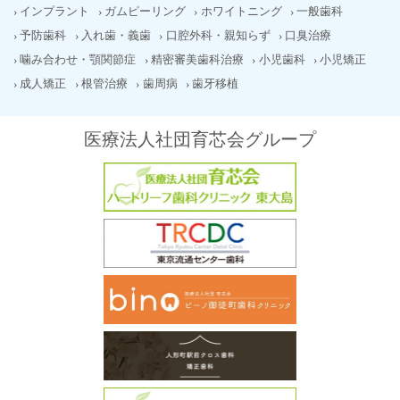
インプラント
ガムピーリング
ホワイトニング
一般歯科
予防歯科
入れ歯・義歯
口腔外科・親知らず
口臭治療
噛み合わせ・顎関節症
精密審美歯科治療
小児歯科
小児矯正
成人矯正
根管治療
歯周病
歯牙移植
医療法人社団育芯会グループ