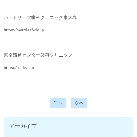
ハートリーフ歯科クリニック東大島
https://heartleaf-dc.jp
東京流通センター歯科クリニック
https://trcdc.com
前へ
次へ
アーカイブ