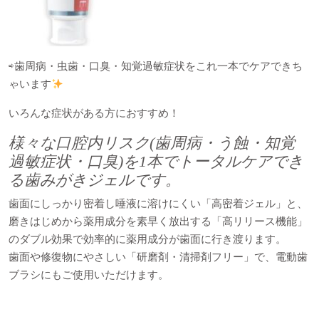
⇨歯周病・虫歯・口臭・知覚過敏症状をこれ一本でケアできち
ゃいます
いろんな症状がある方におすすめ！
様々な口腔内リスク(歯周病・う蝕・知覚
過敏症状・口臭)を1本でトータルケアでき
る歯みがきジェルです。
歯面にしっかり密着し唾液に溶けにくい「高密着ジェル」と、
磨きはじめから薬用成分を素早く放出する「高リリース機能」
のダブル効果で効率的に薬用成分が歯面に行き渡ります。
歯面や修復物にやさしい「研磨剤・清掃剤フリー」で、電動歯
ブラシにもご使用いただけます。