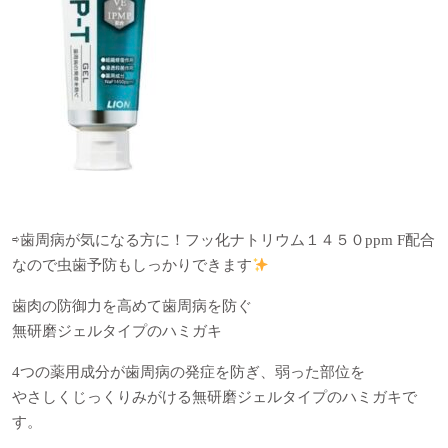
⇨歯周病が気になる方に！フッ化ナトリウム１４５０
ppm F
配合
なので虫歯予防もしっかりできます
歯肉の防御力を高めて歯周病を防ぐ
無研磨ジェルタイプのハミガキ
4つの薬用成分が歯周病の発症を防ぎ、弱った部位を
やさしくじっくりみがける無研磨ジェルタイプのハミガキで
す。