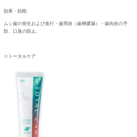
効果・効能
ムシ歯の発生および進行・歯周炎（歯槽膿漏）・歯肉炎の予
防、口臭の防止。
☆
トータルケア