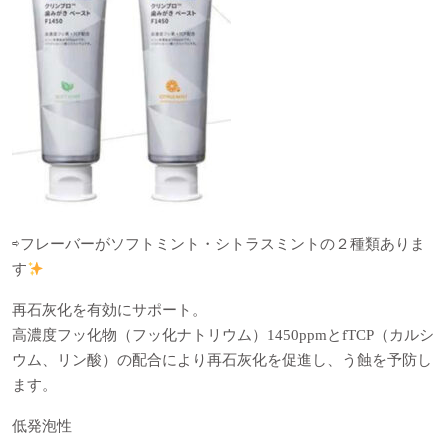
⇨
フレーバーがソフトミント・シトラスミントの２種類ありま
す
再石灰化を有効にサポート。
高濃度フッ化物（フッ化ナトリウム）1450ppmとfTCP（カルシ
ウム、リン酸）の配合により再石灰化を促進し、う蝕を予防し
ます。
低発泡性