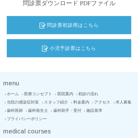
問診票ダウンロード PDFファイル
問診票初診用はこちら
小児予診票はこちら
menu
ホーム
医療コンセプト
医院案内
初診の流れ
当院の感染症対策
スタッフ紹介
料金案内
アクセス
求人募集
歯科医師
歯科衛生士
歯科助手・受付
施設基準
プライバシーポリシー
medical courses