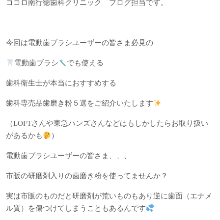
ココロ南行徳歯科クリニック ブログ担当です。
今回は電動歯ブラシユーザーの皆さま必見の
電動歯ブラシ
でも使える
歯科衛生士が本当におすすめする
歯科専売品歯磨き粉５選をご紹介いたします
（
LOFT
さんや東急ハンズさんなどはもしかしたらお取り扱い
があるかも
）
電動歯ブラシユーザーの皆さま、、、
市販の研磨剤入りの歯磨き粉を使ってませんか？
実は市販のものだと研磨剤が荒いものもあり逆に歯面（エナメ
ル質）を傷つけてしまうこともあるんです