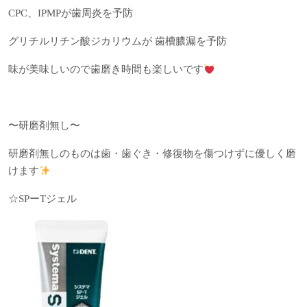
CPC、IPMPが歯周炎を予防
グリチルリチン酸ジカリウムが 歯槽膿漏を予防
味が美味しいので歯磨き時間も楽しいです
〜研磨剤無し〜
研磨剤無しのものは歯・歯ぐき・修復物を傷つけずに優しく磨
けます
☆SP
ー
T
ジェル