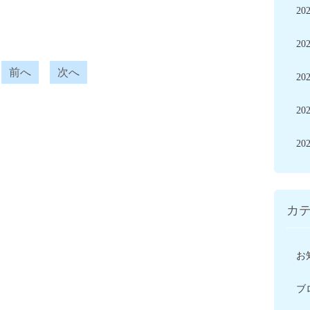
20
20
前へ
次へ
20
20
20
カ
お
ブ