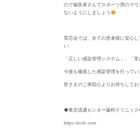
ので歯医者さんでスポーツ用のマウ
ないようにしましょう
育芯会では、全ての患者様に安心し
い、
「正しい感染管理システム」、「常
今後も徹底した感染管理を行ってい
皆さまのご来院心よりお待ちしてお
◆東京流通センター歯科クリニック
https://trcdc.com