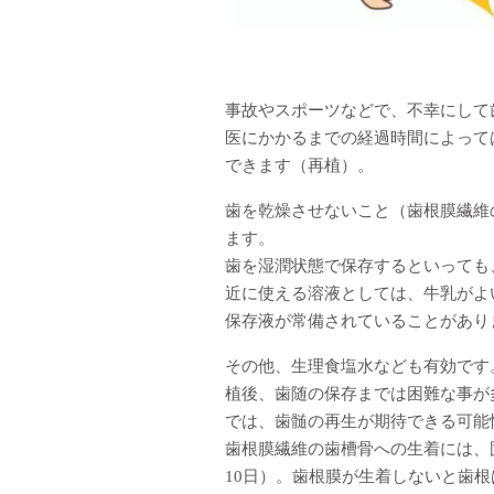
事故やスポーツなどで、不幸にして
医にかかるまでの経過時間によって
できます（再植）。
歯を乾燥させないこと（歯根膜繊維
ます。
歯を湿潤状態で保存するといっても
近に使える溶液としては、牛乳がよ
保存液が常備されていることがあり
その他、生理食塩水なども有効です
植後、歯随の保存までは困難な事が
では、歯髄の再生が期待できる可能
歯根膜繊維の歯槽骨への生着には、
10日）。歯根膜が生着しないと歯