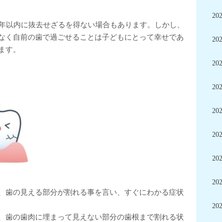
20
2年以内に抜去せざるを得ない場合もあります。しかし、
なく自前の歯で過ごせることは子どもにとって幸せであ
20
ます。
20
20
20
20
20
20
、歯の見える部分が割れる事を言い、すぐにわかる症状
20
、歯の歯肉に埋まって見えない部分の歯根まで割れる状