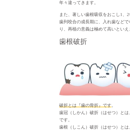
年々違ってきます。
また、著しい歯根吸収をおこし1、
歯列咬合の成長期に、入れ歯などで
り、再植の意義は極めて高いといえ
歯根破折
破折とは『歯の骨折』です
。
歯冠（しかん）破折（はせつ）とは
です。
歯根（しこん）破折（はせつ）とは