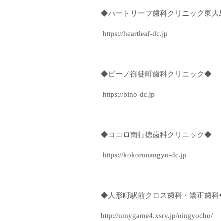
◆ハートリーフ歯科クリニック東大
https://heartleaf-dc.jp
◆ビーノ御徒町歯科クリニック◆
https://bino-dc.jp
◆ココロ南行徳歯科クリニック◆
https://kokoronangyo-dc.jp
◆人形町駅前クロス歯科・矯正歯科
http://umygame4.xsrv.jp/ningyocho/