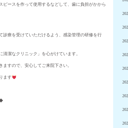
スピースを作って使用するなどして、歯に負担がかから
20
20
て診療を受けていただけるよう、感染管理の研修を行
20
に清潔なクリニック」を心がけています。
20
きますので、安心してご来院下さい。
20
ります
20
20
◆
20
20