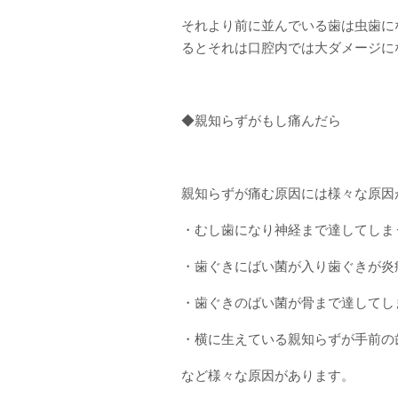
それより前に並んでいる歯は虫歯に
るとそれは口腔内では大ダメージに
◆親知らずがもし痛んだら
親知らずが痛む原因には様々な原因
・むし歯になり神経まで達してしま
・歯ぐきにばい菌が入り歯ぐきが炎
・歯ぐきのばい菌が骨まで達してし
・横に生えている親知らずが手前の
など様々な原因があります。