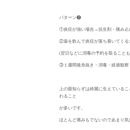
パターン❷
①炎症が強い場合→抗生剤・痛み止
②薬を飲んで炎症が落ち着いてくる
(翌日などに消毒の予約を取ることも
③１週間後糸抜き・消毒・経過観察
上の親知らずは綺麗に生えているこ
わること
が多いです。
ほとんど痛みもでないのであまり気