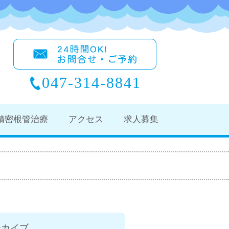
047-314-8841
精密根管治療
アクセス
求人募集
ーカイブ