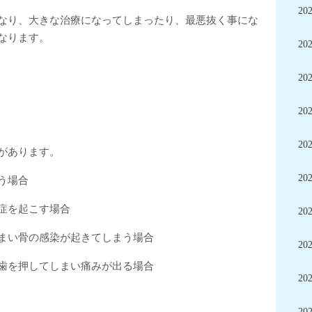
20
なり、大きな治療になってしまったり、最悪抜く事にな
なります。
20
20
20
20
があります。
20
う場合
症を起こす場合
20
まい骨の感染が起きてしまう場合
20
歯を押してしまい痛みが出る場合
20
20