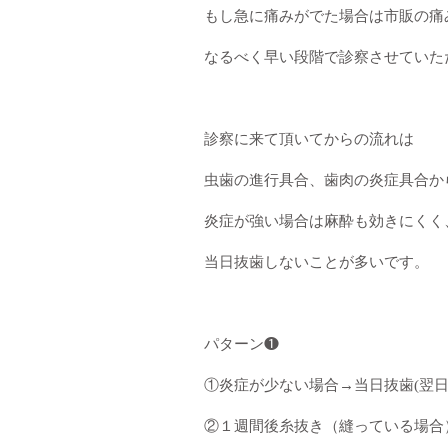
もし急に痛みがでた場合は市販の痛
なるべく早い段階で診察させていた
診察に来て頂いてからの流れは
虫歯の進行具合、歯肉の炎症具合か
炎症が強い場合は麻酔も効きにくく
当日抜歯しないことが多いです。
パターン❶
①炎症が少ない場合→当日抜歯(翌
②１週間後糸抜き（縫っている場合