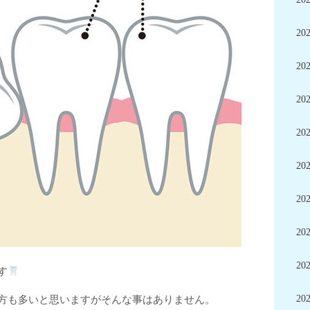
20
20
20
20
20
20
20
20
す
20
方も多いと思いますがそんな事はありません。