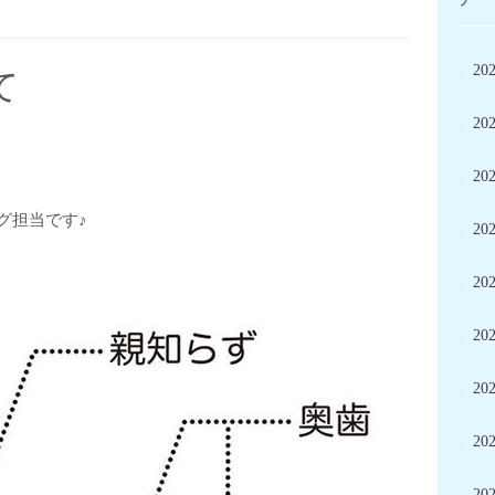
20
て
20
20
グ担当です♪
20
20
20
20
20
20