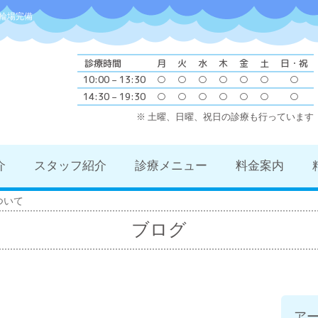
輪場完備
診療時間
月
火
水
木
金
土
日・祝
10:00 – 13:30
○
○
○
○
○
○
○
14:30 – 19:30
○
○
○
○
○
○
○
※ 土曜、日曜、祝日の診療も行っています
介
スタッフ紹介
診療メニュー
料金案内
ついて
ブログ
ア