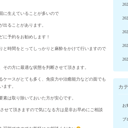
20
固に生えていることが多いので
20
が出ることがあります。
20
どに予約をお勧めします！
20
りと時間をとってしっかりと麻酔をかけて行いますので
20
、その方に最適な状態を判断させて頂きます。
るケースがとても多く、免疫力や治癒能力などの面でも
います。
カ
要素は取り除いておいた方が安心です。
お
断させて頂きますので気になる方は是非お早めにご相談
ブ