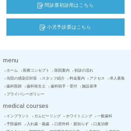
問診票初診用はこちら
小児予診票はこちら
menu
ホーム
医療コンセプト
医院案内
初診の流れ
当院の感染症対策
スタッフ紹介
料金案内
アクセス
求人募集
歯科医師
歯科衛生士
歯科助手・受付
施設基準
プライバシーポリシー
medical courses
インプラント
ガムピーリング
ホワイトニング
一般歯科
予防歯科
入れ歯・義歯
口腔外科・親知らず
口臭治療