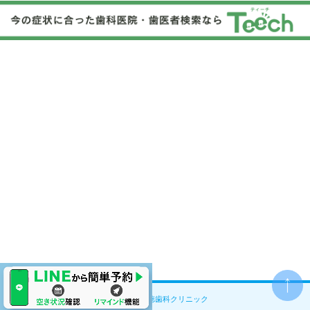
© ココロ南行徳歯科クリニック