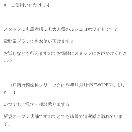
A ご使用いただけます。
スタッフにも患者様にも大人気のルシェロホワイトです☆
電動歯ブラシでもお使い頂けます☆
お試しなども行えますのでお気軽にスタッフにお声かけくださ
い☆
ココロ南行徳歯科クリニックは昨年
11
月
1
日
NEW
OPENしまし
た
！！
いつでもご見学・相談承ります☆
新規オープン店舗ですのでとても綺麗で清潔感に溢れていま
す。