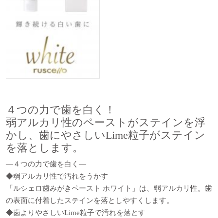
４つの力で歯を白く！
弱アルカリ性のペーストがステインを浮
かし、歯にやさしいLime粒子がステイン
を落とします。
―４つの力で歯を白く―
◆弱アルカリ性で汚れをうかす
「ルシェロ歯みがきペースト ホワイト」は、弱アルカリ性。歯
の表面に付着したステインを落としやすくします。
◆歯よりやさしいLime粒子で汚れを落とす