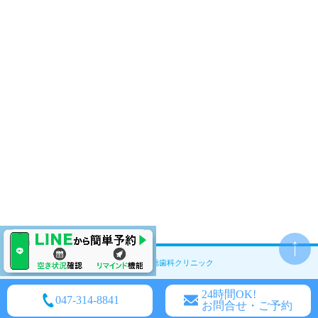
© ココロ南行徳歯科クリニック
24時間OK!
047-314-8841
お問合せ・ご予約