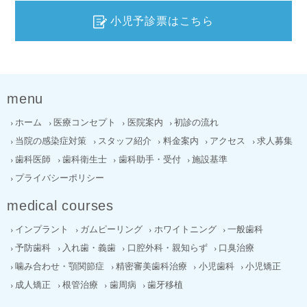
小児予診票はこちら
menu
ホーム
医療コンセプト
医院案内
初診の流れ
当院の感染症対策
スタッフ紹介
料金案内
アクセス
求人募集
歯科医師
歯科衛生士
歯科助手・受付
施設基準
プライバシーポリシー
medical courses
インプラント
ガムピーリング
ホワイトニング
一般歯科
予防歯科
入れ歯・義歯
口腔外科・親知らず
口臭治療
噛み合わせ・顎関節症
精密審美歯科治療
小児歯科
小児矯正
成人矯正
根管治療
歯周病
歯牙移植