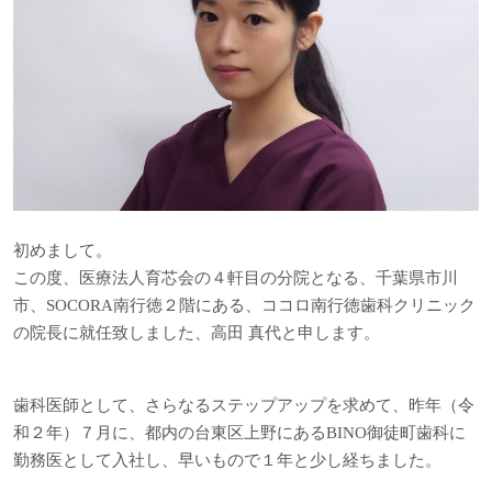
初めまして。
この度、医療法人育芯会の４軒目の分院となる、千葉県市川
市、SOCORA南行徳２階にある、ココロ南行徳歯科クリニック
の院長に就任致しました、高田 真代と申します。
歯科医師として、さらなるステップアップを求めて、昨年（令
和２年）７月に、都内の台東区上野にあるBINO御徒町歯科に
勤務医として入社し、早いもので１年と少し経ちました。