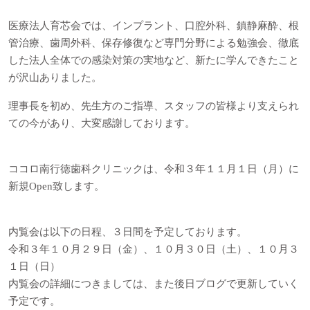
医療法人育芯会では、インプラント、口腔外科、鎮静麻酔、根
管治療、歯周外科、保存修復など専門分野による勉強会、徹底
した法人全体での感染対策の実地など、新たに学んできたこと
が沢山ありました。
理事長を初め、先生方のご指導、スタッフの皆様より支えられ
ての今があり、大変感謝しております。
ココロ南行徳歯科クリニックは、令和３年１１月１日（月）に
新規Open致します。
内覧会は以下の日程、３日間を予定しております。
令和３年１０月２９日（金）、１０月３０日（土）、１０月３
１日（日）
内覧会の詳細につきましては、また後日ブログで更新していく
予定です。