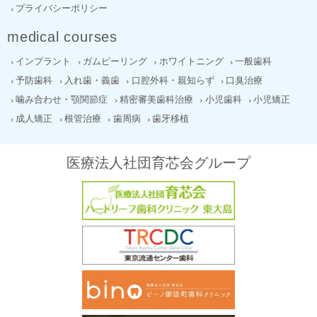
プライバシーポリシー
medical courses
インプラント
ガムピーリング
ホワイトニング
一般歯科
予防歯科
入れ歯・義歯
口腔外科・親知らず
口臭治療
噛み合わせ・顎関節症
精密審美歯科治療
小児歯科
小児矯正
成人矯正
根管治療
歯周病
歯牙移植
医療法人社団育芯会グループ