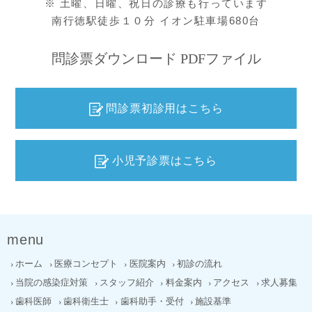
※ 土曜、日曜、祝日の診療も行っています
南行徳駅徒歩１０分 イオン駐車場680台
問診票ダウンロード PDFファイル
問診票初診用はこちら
小児予診票はこちら
menu
ホーム
医療コンセプト
医院案内
初診の流れ
当院の感染症対策
スタッフ紹介
料金案内
アクセス
求人募集
歯科医師
歯科衛生士
歯科助手・受付
施設基準