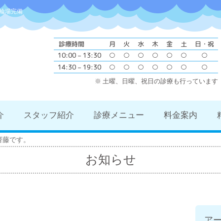
輪場完備
診療時間
月
火
水
木
金
土
日・祝
10:00 – 13:30
○
○
○
○
○
○
○
14:30 – 19:30
○
○
○
○
○
○
○
※ 土曜、日曜、祝日の診療も行っています
介
スタッフ紹介
診療メニュー
料金案内
齋藤です。
お知らせ
ア