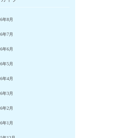
26年8月
26年7月
26年6月
26年5月
26年4月
26年3月
26年2月
26年1月
25年12月