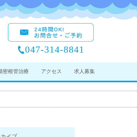
047-314-8841
精密根管治療
アクセス
求人募集
ーカイブ