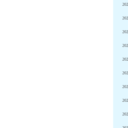
20
20
20
20
20
20
20
20
20
20