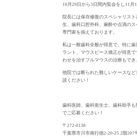
10月29日から3日間内覧会をし11
院長には保存修復のスペシャリスト
生、歯科口腔外科、麻酔や点滴のス
専門家を揃えております。
私は一般歯科全般が得意で、特に歯
ラント、マウスピース矯正が得意で
わせを治すフルマウスの治療もでき
他院では断られた難しいケースなど
談ください！
歯科医師、歯科衛生士、歯科助手も
でご応募ください！
〒272-0138
千葉県市川市南行徳2-20-25 2階207