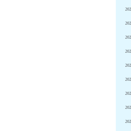
20
20
20
20
20
20
20
20
20