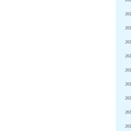
20
20
20
20
20
20
20
20
20