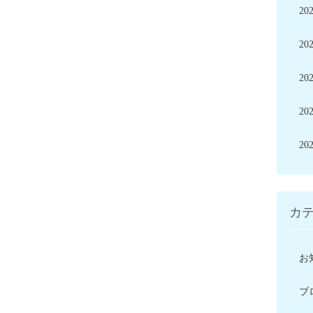
20
20
20
20
20
カ
お
ブ